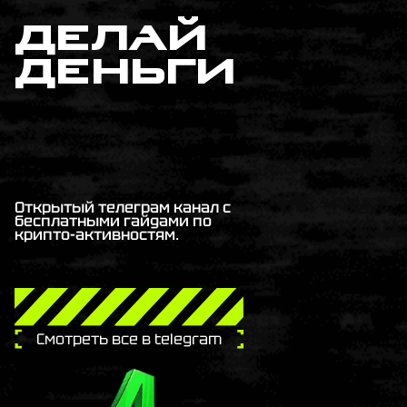
делай
деньги
Открытый телеграм канал с
бесплатными гайдами по
крипто-активностям.
Смотреть все в telegram