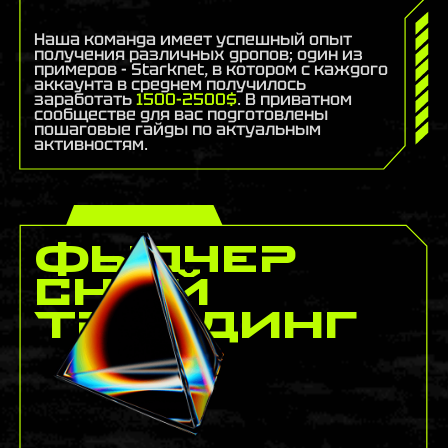
Наша команда имеет успешный опыт
получения различных дропов; один из
примеров - Starknet, в котором с каждого
аккаунта в среднем получилось
заработать
1500-2500$
. В приватном
сообществе для вас подготовлены
пошаговые гайды по актуальным
активностям.
Фьючер
сный
трейдинг