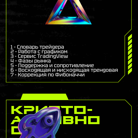
1 - Словарь трейдера
2 - Работа с графиком
3 - Сервис TradingView
4 - Фазы рынка
5 - Поддержка и сопротивление
6 - Восходящая и нисходящая трендовая
7 - Коррекция по Фибоначчи
Крипто-
активно
сти