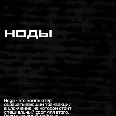
ноды
Нода - это компьютер
обрабатывающий транзакции
в блокчейне, на котором стоит
специальный софт для этого.
Всем знакомый майнинг