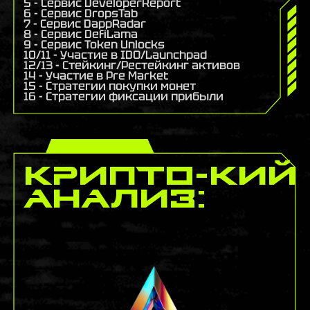
5 - Сервис DeveloperReport
6 - Сервис DropsTab
7 - Сервис DappRadar
8 - Сервис DefiLama
9 - Сервис Token Unlocks
10/11 - Участие в IDO/Launchpad
12/13 - Стейкинг/Рестейкинг активов
14 - Участие в Pre Market
15 - Стратегии покупки монет
16 - Стратегии фиксации прибыли
Крипто-кий
анализ: