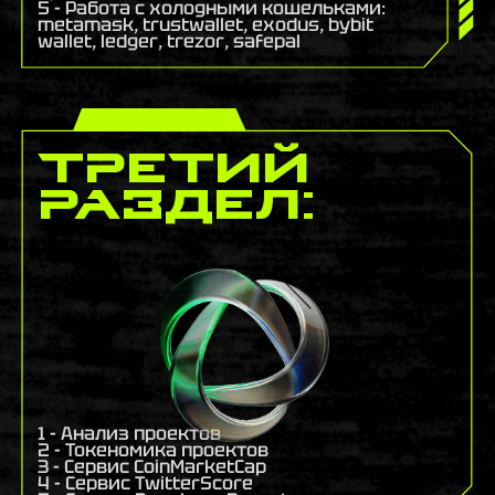
5 - Работа с холодными кошельками:
metamask, trustwallet, exodus, bybit
wallet, ledger, trezor, safepal
третий
раздел:
1 - Анализ проектов
2 - Токеномика проектов
3 - Сервис CoinMarketCap
4 - Сервис TwitterScore