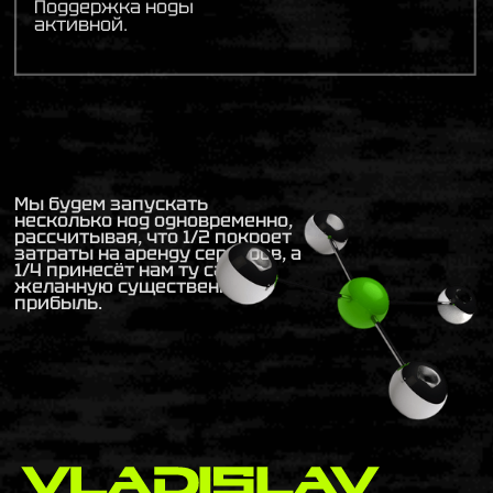
Поддержка ноды
активной.
Mы будем запускать
несколько нод одновременно,
рассчитывая, что 1/2 покроет
затраты на аренду серверов, а
1/4 принесёт нам ту самую
желанную существенную
прибыль.