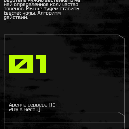
работала нужно застейкать на
ней определенное количество
токенов. Мы же будем ставить
testnet ноды. Алгоритм
действий:
01
Аренда сервера (10-
20$ в месяц).