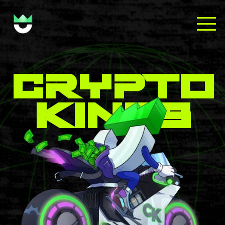
crypto
kings